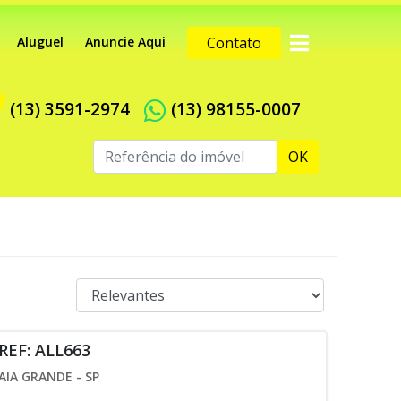
Aluguel
Anuncie Aqui
Contato
(13) 3591-2974
(13) 98155-0007
OK
REF: ALL663
AIA GRANDE - SP