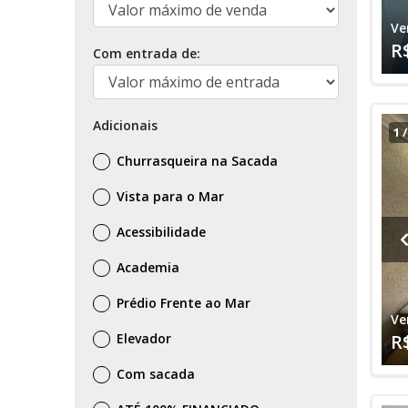
Ve
R
Com entrada de:
Adicionais
1
Churrasqueira na Sacada
Vista para o Mar
Acessibilidade
Academia
Prédio Frente ao Mar
Ve
Elevador
R
Com sacada