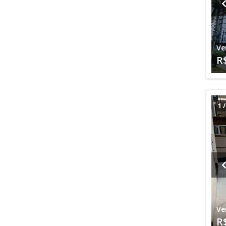
Ve
R
1
Ve
R