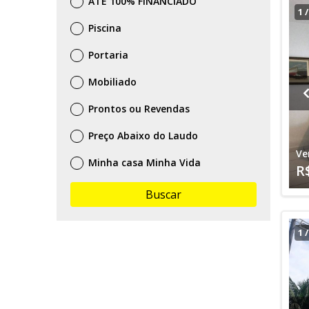
ATÉ 100% FINANCIADO
1
Piscina
Portaria
Mobiliado
Prontos ou Revendas
Preço Abaixo do Laudo
Ve
Minha casa Minha Vida
R
Buscar
1