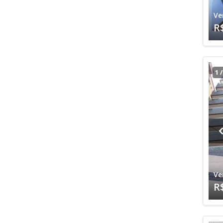
Ve
R
1
Ve
R