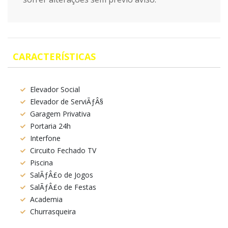
CARACTERÍSTICAS
Elevador Social
Elevador de ServiÃƒÂ§
Garagem Privativa
Portaria 24h
Interfone
Circuito Fechado TV
Piscina
SalÃƒÂ£o de Jogos
SalÃƒÂ£o de Festas
Academia
Churrasqueira