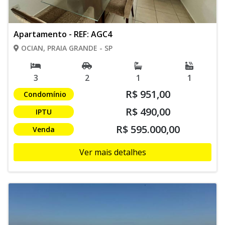
Apartamento - REF: AGC4
OCIAN, PRAIA GRANDE - SP
3
2
1
1
R$ 951,00
Condomínio
R$ 490,00
IPTU
R$ 595.000,00
Venda
Ver mais detalhes