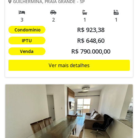
GUILHERMINA, PRAIA GRANDE - SP
3
2
1
1
R$ 923,38
Condomínio
R$ 648,60
IPTU
R$ 790.000,00
Venda
Ver mais detalhes