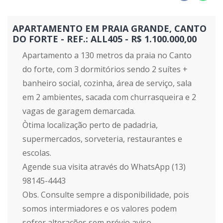
APARTAMENTO EM PRAIA GRANDE, CANTO
DO FORTE - REF.: ALL405 - R$ 1.100.000,00
Apartamento a 130 metros da praia no Canto
do forte, com 3 dormitórios sendo 2 suítes +
banheiro social, cozinha, área de serviço, sala
em 2 ambientes, sacada com churrasqueira e 2
vagas de garagem demarcada.
Òtima localização perto de padadria,
supermercados, sorveteria, restaurantes e
escolas.
Agende sua visita através do WhatsApp (13)
98145-4443
Obs. Consulte sempre a disponibilidade, pois
somos intermiadores e os valores podem
sofrer alterações sem prévio aviso.