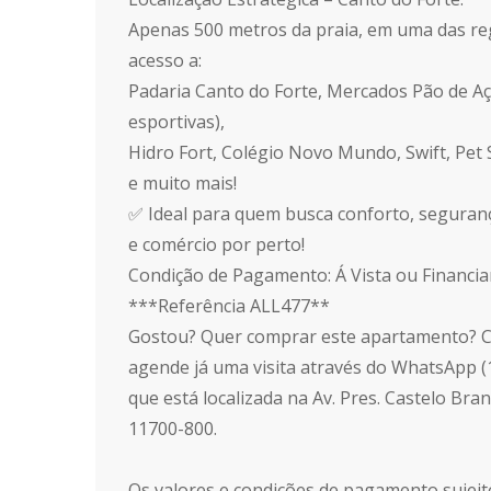
Apenas 500 metros da praia, em uma das reg
acesso a:
Padaria Canto do Forte, Mercados Pão de A
esportivas),
Hidro Fort, Colégio Novo Mundo, Swift, Pet 
e muito mais!
✅ Ideal para quem busca conforto, segurança
e comércio por perto!
Condição de Pagamento: Á Vista ou Financi
***Referência ALL477**
Gostou? Quer comprar este apartamento? C
agende já uma visita através do WhatsApp (
que está localizada na Av. Pres. Castelo Bra
11700-800.
Os valores e condições de pagamento sujeito