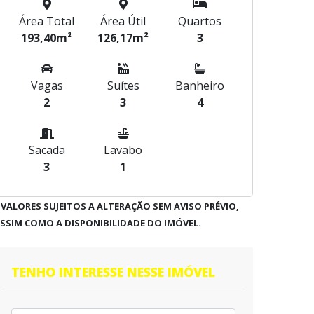
Área Total
Área Útil
Quartos
193,40m²
126,17m²
3
Vagas
Suítes
Banheiro
2
3
4
Sacada
Lavabo
3
1
 VALORES SUJEITOS A ALTERAÇÃO SEM AVISO PRÉVIO,
SSIM COMO A DISPONIBILIDADE DO IMÓVEL.
TENHO INTERESSE NESSE IMÓVEL