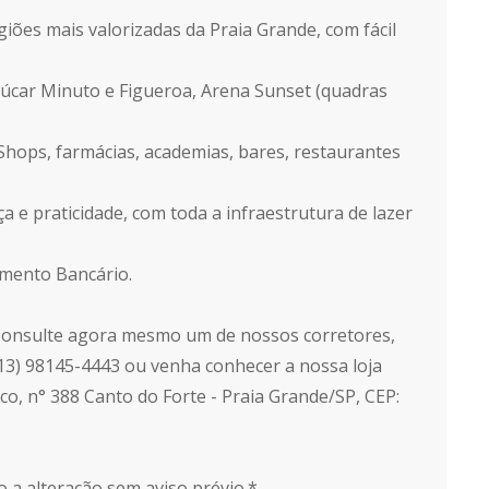
iões mais valorizadas da Praia Grande, com fácil
çúcar Minuto e Figueroa, Arena Sunset (quadras
Shops, farmácias, academias, bares, restaurantes
 e praticidade, com toda a infraestrutura de lazer
amento Bancário.
onsulte agora mesmo um de nossos corretores,
13) 98145-4443 ou venha conhecer a nossa loja
nco, n° 388 Canto do Forte - Praia Grande/SP, CEP:
 a alteração sem aviso prévio.*