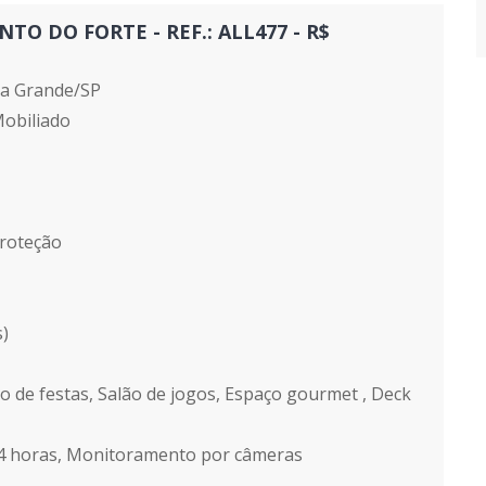
O DO FORTE - REF.: ALL477 - R$
ia Grande/SP
Mobiliado
proteção
s)
lão de festas, Salão de jogos, Espaço gourmet , Deck
24 horas, Monitoramento por câmeras