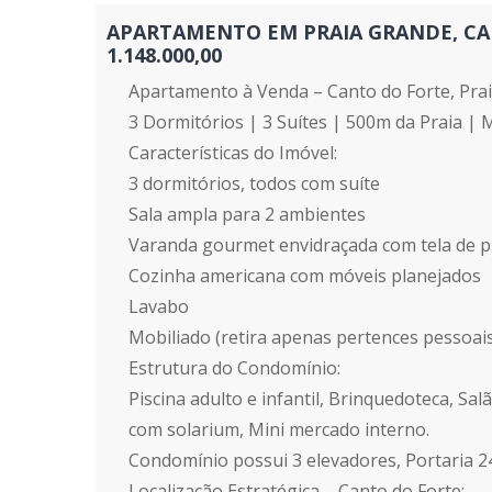
APARTAMENTO EM PRAIA GRANDE, CANT
1.148.000,00
Apartamento à Venda – Canto do Forte, Pra
3 Dormitórios | 3 Suítes | 500m da Praia | 
Características do Imóvel:
3 dormitórios, todos com suíte
Sala ampla para 2 ambientes
Varanda gourmet envidraçada com tela de 
Cozinha americana com móveis planejados
Lavabo
Mobiliado (retira apenas pertences pessoai
Estrutura do Condomínio:
Piscina adulto e infantil, Brinquedoteca, Sa
com solarium, Mini mercado interno.
Condomínio possui 3 elevadores, Portaria 
Localização Estratégica – Canto do Forte: