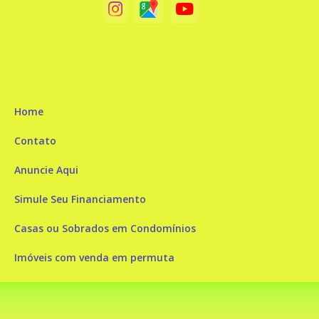
Home
Contato
Anuncie Aqui
Simule Seu Financiamento
Casas ou Sobrados em Condomínios
Imóveis com venda em permuta
Imóveis com Vista para o Mar
Apartamentos em Andar Alto