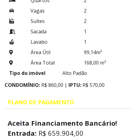
Quartos
2
Vagas
2
Suítes
2
Sacada
1
Lavabo
1
Área Útil
99,14m²
Área Total
168,00 m²
Tipo do imóvel
Alto Padão
CONDOMÍNIO:
R$ 860,00 |
IPTU:
R$ 570,00
PLANO DE PAGAMENTO
Aceita Financiamento Bancário!
Entrada:
R$ 659.904,00