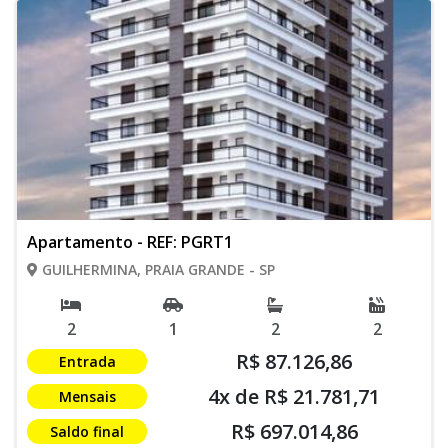
Apartamento - REF: PGRT1
GUILHERMINA, PRAIA GRANDE - SP
2
1
2
2
R$ 87.126,86
Entrada
4x de R$ 21.781,71
Mensais
R$ 697.014,86
Saldo final