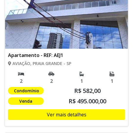
Apartamento - REF: AEJ1
AVIAÇÃO, PRAIA GRANDE - SP
2
2
1
1
R$ 582,00
Condomínio
R$ 495.000,00
Venda
Ver mais detalhes