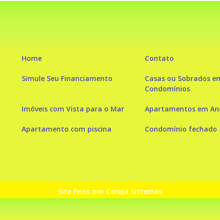
Home
Contato
Simule Seu Financiamento
Casas ou Sobrados e
Condomínios
Imóveis com Vista para o Mar
Apartamentos em And
Apartamento com piscina
Condomínio fechado
Site feito por Coruja Sistemas