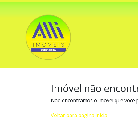
Imóvel não encont
Não encontramos o imóvel que você 
Voltar para página inicial