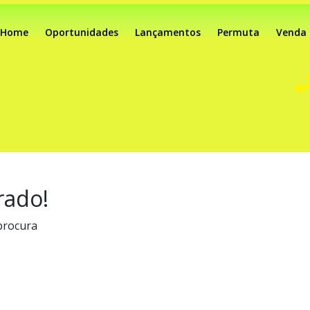
Home
Oportunidades
Lançamentos
Permuta
Venda
rado!
procura