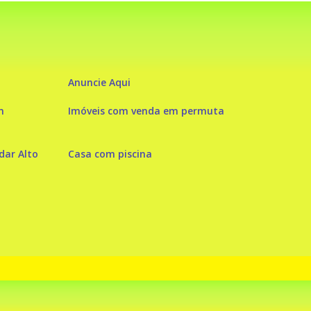
Anuncie Aqui
m
Imóveis com venda em permuta
ar Alto
Casa com piscina