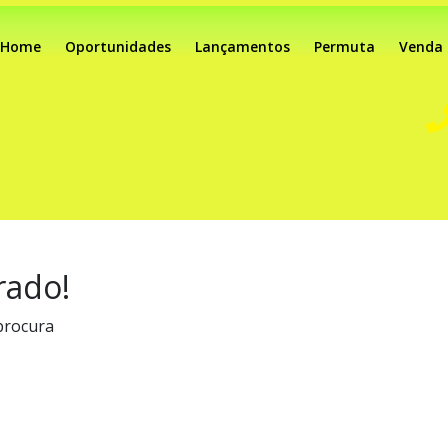
Home
Oportunidades
Lançamentos
Permuta
Venda
rado!
procura