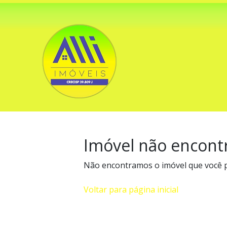
Imóvel não encont
Não encontramos o imóvel que você 
Voltar para página inicial