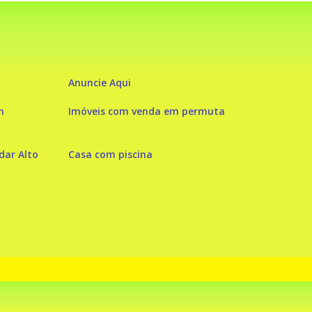
Anuncie Aqui
m
Imóveis com venda em permuta
ar Alto
Casa com piscina