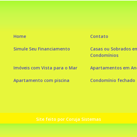
Home
Contato
Simule Seu Financiamento
Casas ou Sobrados e
Condomínios
Imóveis com Vista para o Mar
Apartamentos em And
Apartamento com piscina
Condomínio fechado
Site feito por Coruja Sistemas