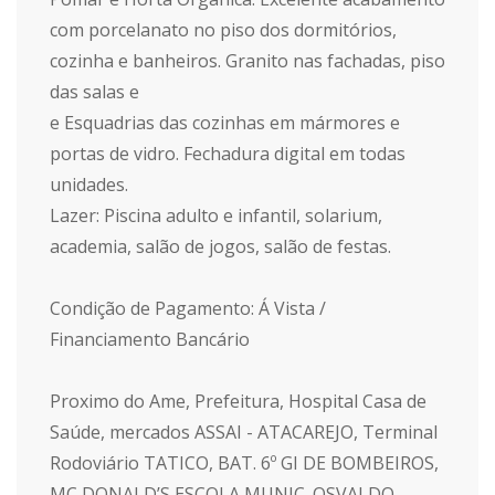
com porcelanato no piso dos dormitórios,
cozinha e banheiros. Granito nas fachadas, piso
das salas e
e Esquadrias das cozinhas em mármores e
portas de vidro. Fechadura digital em todas
unidades.
Lazer: Piscina adulto e infantil, solarium,
academia, salão de jogos, salão de festas.
Condição de Pagamento: Á Vista /
Financiamento Bancário
Proximo do Ame, Prefeitura, Hospital Casa de
Saúde, mercados ASSAI - ATACAREJO, Terminal
Rodoviário TATICO, BAT. 6º GI DE BOMBEIROS,
MC DONALD’S,ESCOLA MUNIC. OSVALDO