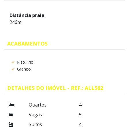
Distância praia
246m
ACABAMENTOS
Piso Frio
Granito
DETALHES DO IMÓVEL - REF.: ALL582
Quartos
4
Vagas
5
Suítes
4