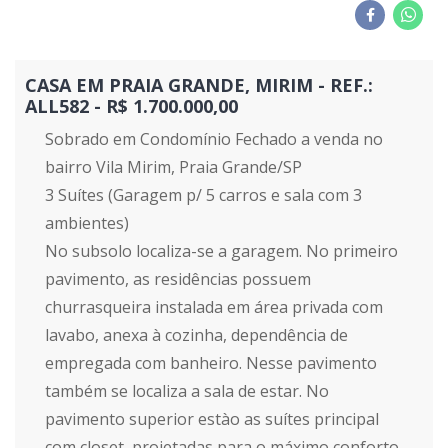
CASA EM PRAIA GRANDE, MIRIM - REF.:
ALL582 - R$ 1.700.000,00
Sobrado em Condomínio Fechado a venda no
bairro Vila Mirim, Praia Grande/SP
3 Suítes (Garagem p/ 5 carros e sala com 3
ambientes)
No subsolo localiza-se a garagem. No primeiro
pavimento, as residências possuem
churrasqueira instalada em área privada com
lavabo, anexa à cozinha, dependência de
empregada com banheiro. Nesse pavimento
também se localiza a sala de estar. No
pavimento superior estào as suítes principal
com closet, projetadas para o máximo conforto